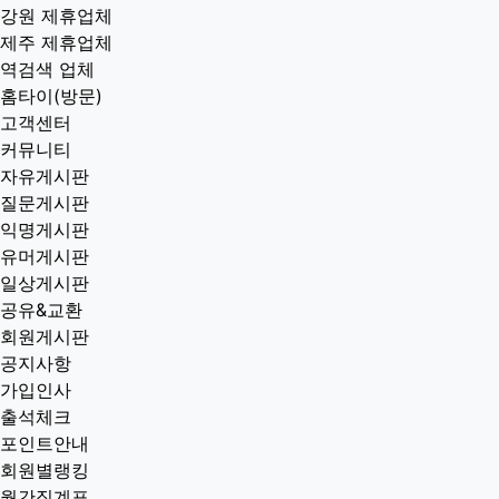
강원 제휴업체
제주 제휴업체
역검색 업체
홈타이(방문)
고객센터
커뮤니티
자유게시판
질문게시판
익명게시판
유머게시판
일상게시판
공유&교환
회원게시판
공지사항
가입인사
출석체크
포인트안내
회원별랭킹
월간집계표