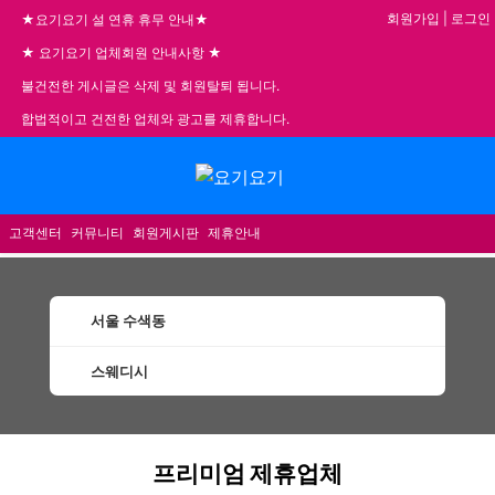
회원가입
|
로그인
★요기요기 설 연휴 휴무 안내★
★ 요기요기 업체회원 안내사항 ★
불건전한 게시글은 삭제 및 회원탈퇴 됩니다.
합법적이고 건전한 업체와 광고를 제휴합니다.
메뉴
고객센터
커뮤니티
회원게시판
제휴안내
서울 수색동
스웨디시
수색동스웨디시 할인정보 인기업체
프리미엄 제휴업체