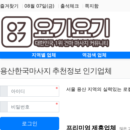
즐겨찾기
08월 07일(금)
출석체크
쪽지함
홈으로
지역별 업체
역검색 업체
용산한국마사지 추천정보 인기업체
필수
아이디
서울 용산 지역의 실력있는 로
필수
비밀번호
용산한국마사지 할인정보
로그인
프리미엄 제휴업체
많은 