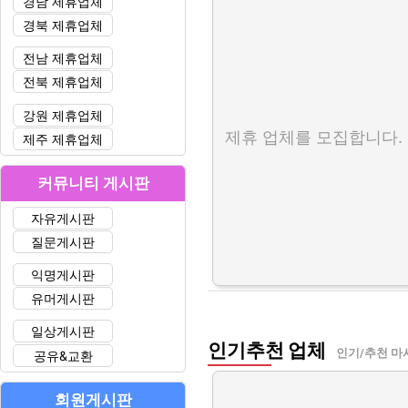
경남 제휴업체
경북 제휴업체
전남 제휴업체
전북 제휴업체
강원 제휴업체
제휴 업체를 모집합니다.
제주 제휴업체
커뮤니티 게시판
자유게시판
질문게시판
익명게시판
유머게시판
일상게시판
인기추천 업체
인기/추천 마
공유&교환
회원게시판