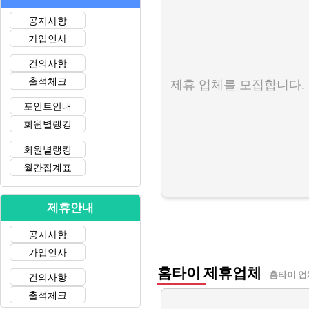
공지사항
가입인사
건의사항
출석체크
제휴 업체를 모집합니다.
포인트안내
회원별랭킹
회원별랭킹
월간집계표
제휴안내
공지사항
가입인사
홈타이 제휴업체
홈타이 업
건의사항
출석체크