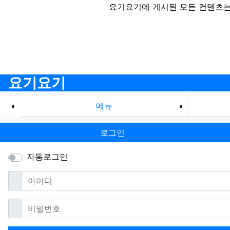
요기요기에 게시된 모든 컨텐츠는
요기요기
메뉴
로그인
자동로그인
필수
아이디
필수
비밀번호