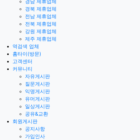
경남 제휴업체
경북 제휴업체
전남 제휴업체
전북 제휴업체
강원 제휴업체
제주 제휴업체
역검색 업체
홈타이(방문)
고객센터
커뮤니티
자유게시판
질문게시판
익명게시판
유머게시판
일상게시판
공유&교환
회원게시판
공지사항
가입인사