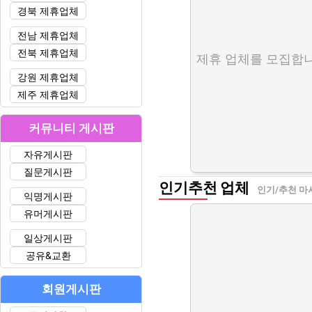
경북 제휴업체
전남 제휴업체
전북 제휴업체
제휴 업체를 모집합니
강원 제휴업체
제주 제휴업체
커뮤니티 게시판
자유게시판
질문게시판
인기추천 업체
인기/추천 마
익명게시판
유머게시판
일상게시판
공유&교환
회원게시판