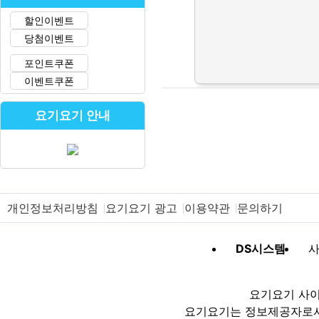
할인이벤트
당첨이벤트
포인트쿠폰
이벤트쿠폰
요기요기 안내
개인정보처리방침
요기요기 광고
이용약관
문의하기
DS시스템
사
요기요기 사이
요기요기는 정보제공자로서 