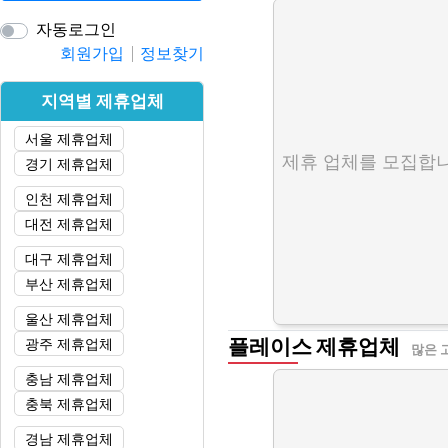
자동로그인
회원가입
정보찾기
지역별 제휴업체
서울 제휴업체
제휴 업체를 모집합니
경기 제휴업체
인천 제휴업체
대전 제휴업체
대구 제휴업체
부산 제휴업체
울산 제휴업체
플레이스 제휴업체
광주 제휴업체
많은 
충남 제휴업체
충북 제휴업체
경남 제휴업체