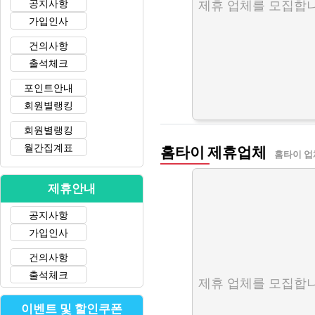
공지사항
제휴 업체를 모집합니
가입인사
건의사항
출석체크
포인트안내
회원별랭킹
회원별랭킹
월간집계표
홈타이 제휴업체
홈타이 업
제휴안내
공지사항
가입인사
건의사항
출석체크
제휴 업체를 모집합니
이벤트 및 할인쿠폰