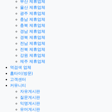
부산 제휴업체
울산 제휴업체
광주 제휴업체
충남 제휴업체
충북 제휴업체
경남 제휴업체
경북 제휴업체
전남 제휴업체
전북 제휴업체
강원 제휴업체
제주 제휴업체
역검색 업체
홈타이(방문)
고객센터
커뮤니티
자유게시판
질문게시판
익명게시판
유머게시판