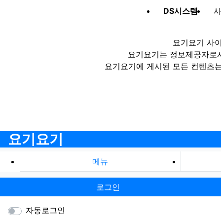
DS시스템
사
요기요기 사이
요기요기는 정보제공자로서 
요기요기에 게시된 모든 컨텐츠는
요기요기
메뉴
로그인
자동로그인