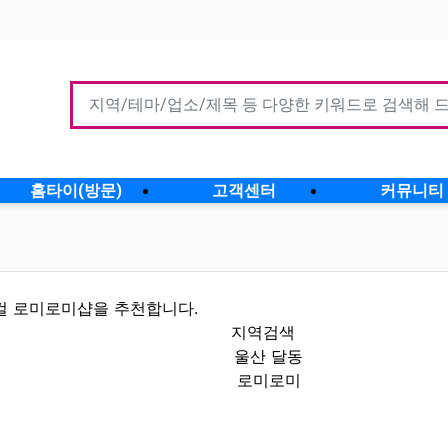
홈타이(방문)
고객센터
커뮤니티
컬 로미로미샵을 추천합니다.
지역검색
울산 달동
로미로미
정보 인기업체