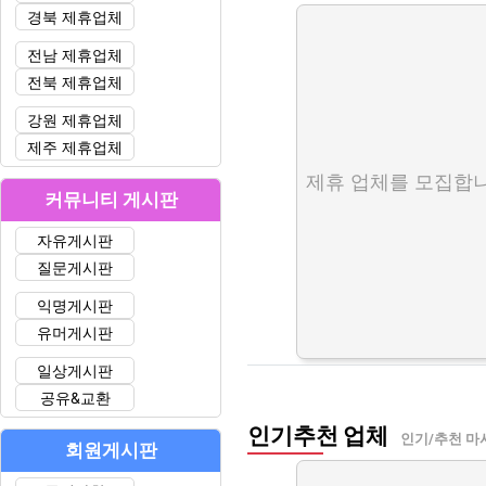
경북 제휴업체
전남 제휴업체
전북 제휴업체
강원 제휴업체
제주 제휴업체
제휴 업체를 모집합니
커뮤니티 게시판
자유게시판
질문게시판
익명게시판
유머게시판
일상게시판
공유&교환
인기추천 업체
인기/추천 마
회원게시판