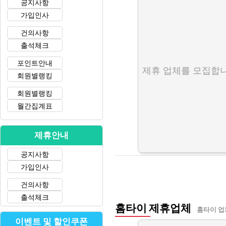
공지사항
가입인사
건의사항
출석체크
포인트안내
제휴 업체를 모집합니
회원별랭킹
회원별랭킹
월간집계표
제휴안내
공지사항
가입인사
건의사항
출석체크
홈타이 제휴업체
홈타이 업
이벤트 및 할인쿠폰