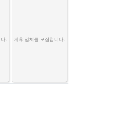
다.
제휴 업체를 모집합니다.