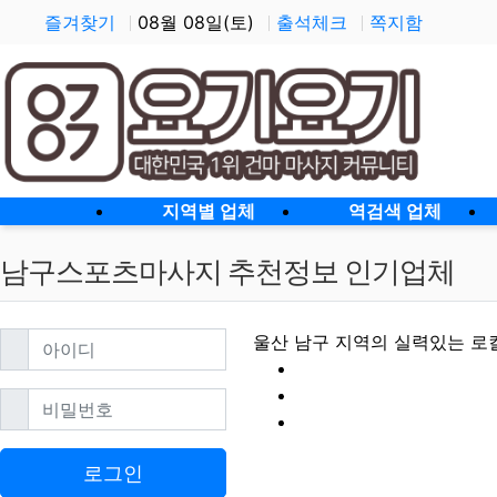
즐겨찾기
08월 08일(토)
출석체크
쪽지함
홈으로
지역별 업체
역검색 업체
남구스포츠마사지 추천정보 인기업체
필수
아이디
울산 남구 지역의 실력있는 로
필수
비밀번호
남구스포츠마사지 
로그인