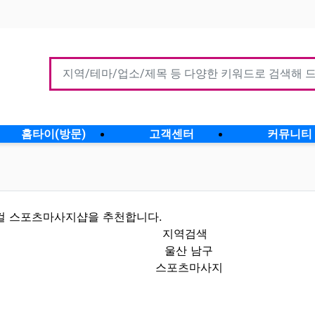
홈타이(방문)
고객센터
커뮤니티
컬 스포츠마사지샵을 추천합니다.
지역검색
울산 남구
스포츠마사지
할인정보 인기업체