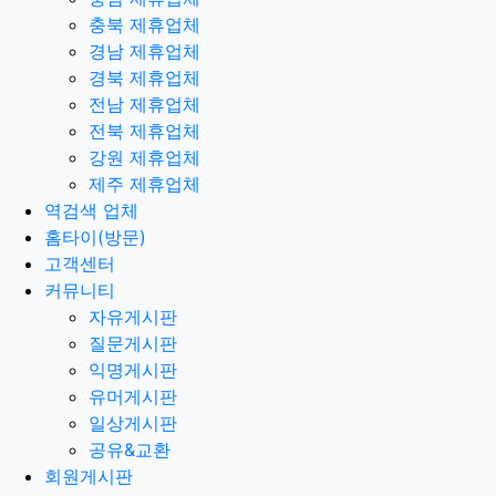
충북 제휴업체
경남 제휴업체
경북 제휴업체
전남 제휴업체
전북 제휴업체
강원 제휴업체
제주 제휴업체
역검색 업체
홈타이(방문)
고객센터
커뮤니티
자유게시판
질문게시판
익명게시판
유머게시판
일상게시판
공유&교환
회원게시판