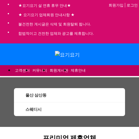
회원가입
|
로그인
★요기요기 설 연휴 휴무 안내★
★ 요기요기 업체회원 안내사항 ★
불건전한 게시글은 삭제 및 회원탈퇴 됩니다.
합법적이고 건전한 업체와 광고를 제휴합니다.
메뉴
고객센터
커뮤니티
회원게시판
제휴안내
울산 삼산동
스웨디시
삼산동스웨디시 할인정보 인기업체
프리미엄 제휴업체