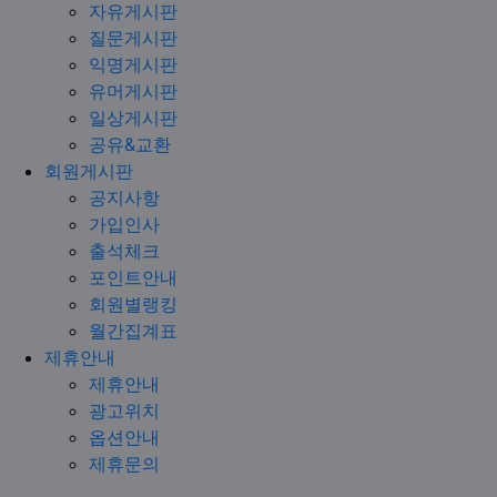
자유게시판
질문게시판
익명게시판
유머게시판
일상게시판
공유&교환
회원게시판
공지사항
가입인사
출석체크
포인트안내
회원별랭킹
월간집계표
제휴안내
제휴안내
광고위치
옵션안내
제휴문의