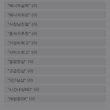
"매니저실력"
(0)
"매니저외모"
(0)
"사장님친절"
(0)
"중저가추천"
(0)
"가성비최고"
(0)
"서비스최고"
(0)
"깔끔한샵"
(0)
"고급진샵"
(0)
"1인1실샵"
(0)
"시간내상NO"
(0)
"재방문OK"
(0)