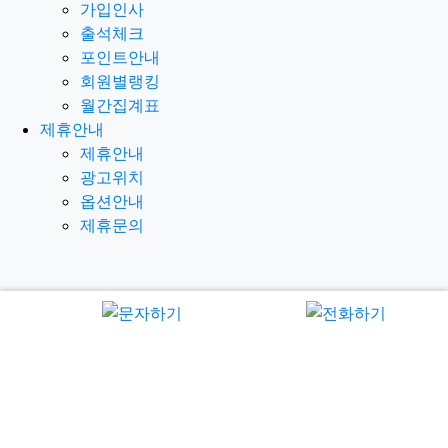
가입인사
출석체크
포인트안내
회원별랭킹
월간집계표
제휴안내
제휴안내
광고위치
옵션안내
제휴문의