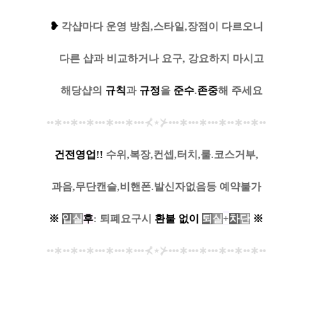
❥
각샵마다 운영 방침,스타일,장점이 다르오니
....
다른 샵과 비교하거나 요구, 강요하지 마시고
....
해당샵의
규칙
과
규정
을
준수
.
존중
해 주세요
••
∗
••
∗
••
∗
•••
∗
•••
∗
•••
⊀
⋆
⊁
•••
∗
•••
∗
•••
∗
••
∗
••
∗
••
건전영업!!
수위,복장,컨셉,터치,룰.코스거부,
과음,무단캔슬,비핸폰.발신자없음등 예약불가
※
입
실
후
: 퇴폐요구시
환
불
없
이
퇴
실
+
차
단
※
••
∗
••
∗
••
∗
•••
∗
•••
∗
•••
⊀
⋆
⊁
•••
∗
•••
∗
•••
∗
••
∗
••
∗
••