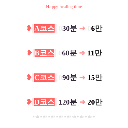
H
appy
h
ealing
t
ime
❥
A코스
0
30분
➜
0
6
만
❥
B코스
0
60분
➜
11
만
❥
C코스
0
90분
➜
15
만
❥
D코스
120분
➜
20
만
••
∗
••
∗
•••
∗
•••
∗
•••
∗
••
∗
••
∗
•••
∗
•••