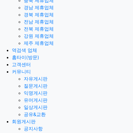
충북 제휴업체
경남 제휴업체
경북 제휴업체
전남 제휴업체
전북 제휴업체
강원 제휴업체
제주 제휴업체
역검색 업체
홈타이(방문)
고객센터
커뮤니티
자유게시판
질문게시판
익명게시판
유머게시판
일상게시판
공유&교환
회원게시판
공지사항