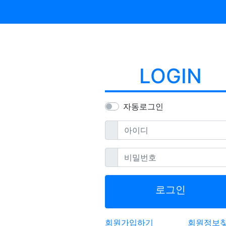
LOGIN
자동로그인
필수
아이디
필수
비밀번호
로그인
회원가입하기
회원정보