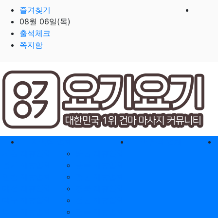
즐겨찾기
08월 06일(목)
출석체크
쪽지함
홈으로
지역별 업체
역검색 업체
서울 제휴업체
충남 제휴업체
경기 제휴업체
충북 제휴업체
인천 제휴업체
경남 제휴업체
대전 제휴업체
경북 제휴업체
대구 제휴업체
전남 제휴업체
부산 제휴업체
전북 제휴업체