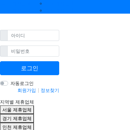
울산 제휴업체
강원 제휴업체
광주 제휴업체
제주 제휴업체
필수
아이디
필수
비밀번호
로그인
자동로그인
회원가입
정보찾기
지역별 제휴업체
서울 제휴업체
경기 제휴업체
인천 제휴업체