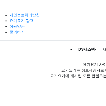
개인정보처리방침
요기요기 광고
이용약관
문의하기
DS시스템
사
요기요기 사이
요기요기는 정보제공자로서 
요기요기에 게시된 모든 컨텐츠는