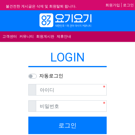
기
회원가입
|
로그인
★ 요기요기 업체회원 안내사항 ★
불건전한 게시글은 삭제 및 회원탈퇴 됩니다.
합법적이고 건전한 업체와 광고를 제휴합니다.
메뉴
★요기요기 설 연휴 휴무 안내★
고객센터
커뮤니티
회원게시판
제휴안내
LOGIN
자동로그인
필수
아이디
필수
비밀번호
로그인