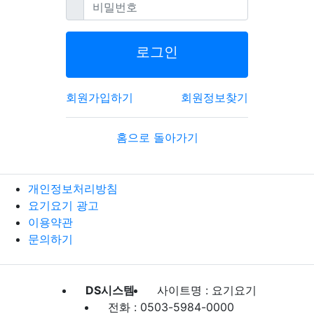
필수
비밀번호
로그인
회원가입하기
회원정보찾기
홈으로 돌아가기
개인정보처리방침
요기요기 광고
이용약관
문의하기
DS시스템
사이트명 : 요기요기
전화 : 0503-5984-0000