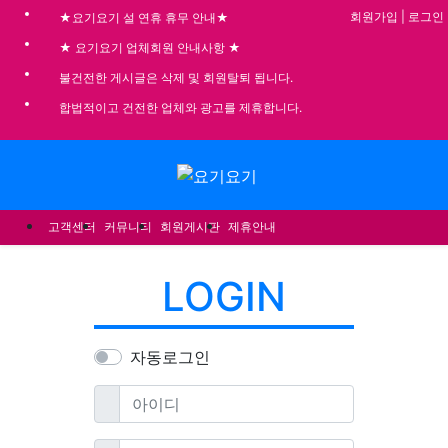
기
회원가입
|
로그인
★요기요기 설 연휴 휴무 안내★
★ 요기요기 업체회원 안내사항 ★
불건전한 게시글은 삭제 및 회원탈퇴 됩니다.
합법적이고 건전한 업체와 광고를 제휴합니다.
메뉴
고객센터
커뮤니티
회원게시판
제휴안내
LOGIN
자동로그인
필수
아이디