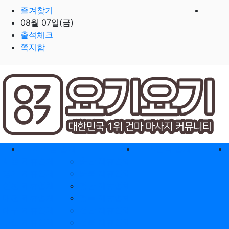
즐겨찾기
08월 07일(금)
출석체크
쪽지함
홈으로
지역별 업체
역검색 업체
서울 제휴업체
충남 제휴업체
경기 제휴업체
충북 제휴업체
인천 제휴업체
경남 제휴업체
대전 제휴업체
경북 제휴업체
대구 제휴업체
전남 제휴업체
부산 제휴업체
전북 제휴업체