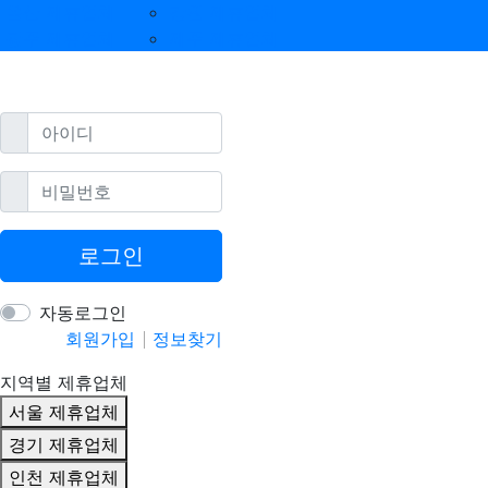
울산 제휴업체
강원 제휴업체
광주 제휴업체
제주 제휴업체
필수
아이디
필수
비밀번호
로그인
자동로그인
회원가입
정보찾기
지역별 제휴업체
서울 제휴업체
경기 제휴업체
인천 제휴업체