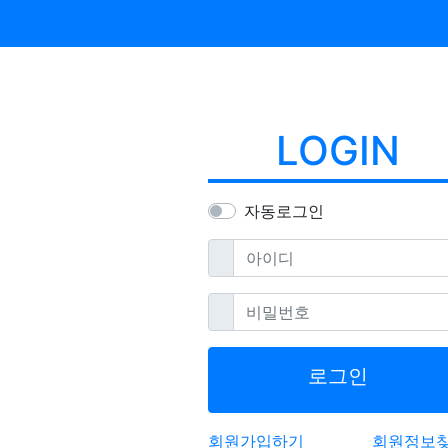
LOGIN
자동로그인
필수
아이디
필수
비밀번호
로그인
회원가입하기
회원정보