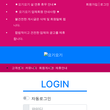
회원가입
|
로그인
★요기요기 설 연휴 휴무 안내★
기
★ 요기요기 업체회원 안내사항 ★
불건전한 게시글은 삭제 및 회원탈퇴 됩
니다.
합법적이고 건전한 업체와 광고를 제휴
합니다.
메뉴
고객센터
커뮤니티
회원게시판
제휴안내
LOGIN
자동로그인
필수
아이디