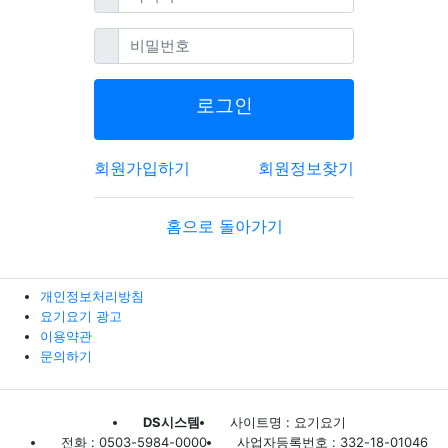
필수
비밀번호
로그인
회원가입하기
회원정보찾기
홈으로 돌아가기
개인정보처리방침
요기요기 광고
이용약관
문의하기
DS시스템
사이트명 : 요기요기
전화 : 0503-5984-0000
사업자등록번호 : 332-18-01046