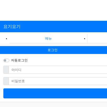
요기요기
메뉴
로그인
자동로그인
필수
아이디
필수
비밀번호