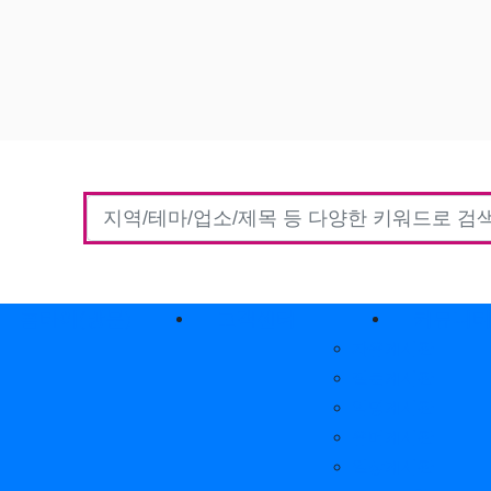
홈타이(방문)
고객센터
커뮤니
자유게시판
질문게시판
익명게시판
유머게시판
일상게시판