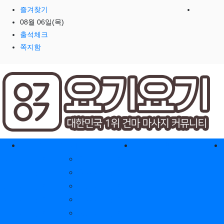
즐겨찾기
08월 06일(목)
출석체크
쪽지함
홈으로
지역별 업체
역검색 업체
서울 제휴업체
충남 제휴업체
경기 제휴업체
충북 제휴업체
인천 제휴업체
경남 제휴업체
대전 제휴업체
경북 제휴업체
대구 제휴업체
전남 제휴업체