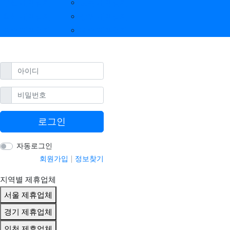
부산 제휴업체
전북 제휴업체
울산 제휴업체
강원 제휴업체
광주 제휴업체
제주 제휴업체
필수
아이디
필수
비밀번호
로그인
자동로그인
회원가입
정보찾기
지역별 제휴업체
서울 제휴업체
경기 제휴업체
인천 제휴업체