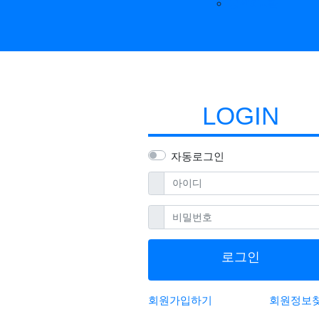
공유&교환
LOGIN
자동로그인
필수
아이디
필수
비밀번호
로그인
회원가입하기
회원정보