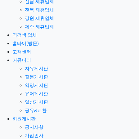
전남 제휴업체
전북 제휴업체
강원 제휴업체
제주 제휴업체
역검색 업체
홈타이(방문)
고객센터
커뮤니티
자유게시판
질문게시판
익명게시판
유머게시판
일상게시판
공유&교환
회원게시판
공지사항
가입인사