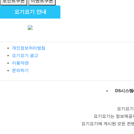
포인트쿠폰
이벤트쿠폰
요기요기 안내
개인정보처리방침
요기요기 광고
이용약관
문의하기
DS시스템
요기요기
요기요기는 정보제공자
요기요기에 게시된 모든 컨텐