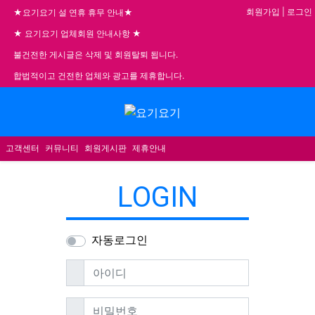
기
회원가입
|
로그인
★요기요기 설 연휴 휴무 안내★
★ 요기요기 업체회원 안내사항 ★
불건전한 게시글은 삭제 및 회원탈퇴 됩니다.
합법적이고 건전한 업체와 광고를 제휴합니다.
메뉴
고객센터
커뮤니티
회원게시판
제휴안내
LOGIN
자동로그인
필수
아이디
필수
비밀번호