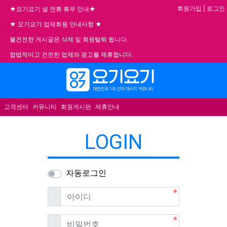
기
회원가입
|
로그인
★요기요기 설 연휴 휴무 안내★
★ 요기요기 업체회원 안내사항 ★
불건전한 게시글은 삭제 및 회원탈퇴 됩니다.
합법적이고 건전한 업체와 광고를 제휴합니다.
메뉴
고객센터
커뮤니티
회원게시판
제휴안내
LOGIN
자동로그인
필수
아이디
필수
비밀번호