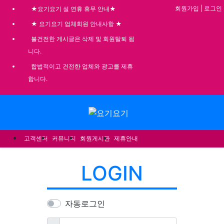
기
회원가입
|
로그인
★요기요기 설 연휴 휴무 안내★
★ 요기요기 업체회원 안내사항 ★
불건전한 게시글은 삭제 및 회원탈퇴 됩
니다.
합법적이고 건전한 업체와 광고를 제휴
합니다.
메뉴
고객센터
커뮤니티
회원게시판
제휴안내
LOGIN
자동로그인
필수
아이디