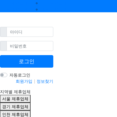
울산 제휴업체
강원 제휴업체
광주 제휴업체
제주 제휴업체
필수
아이디
필수
비밀번호
로그인
자동로그인
회원가입
정보찾기
지역별 제휴업체
서울 제휴업체
경기 제휴업체
인천 제휴업체