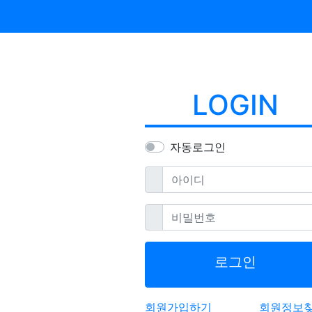
LOGIN
자동로그인
필수
아이디
필수
비밀번호
로그인
회원가입하기
회원정보