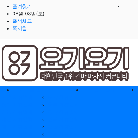
즐겨찾기
08월 08일(토)
출석체크
쪽지함
홈으로
지역별 업체
역검색 업체
서울 제휴업체
충남 제휴업체
경기 제휴업체
충북 제휴업체
인천 제휴업체
경남 제휴업체
대전 제휴업체
경북 제휴업체
대구 제휴업체
전남 제휴업체
부산 제휴업체
전북 제휴업체