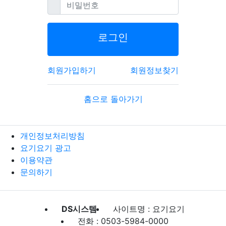
필수
비밀번호
로그인
회원가입하기
회원정보찾기
홈으로 돌아가기
개인정보처리방침
요기요기 광고
이용약관
문의하기
DS시스템
사이트명 : 요기요기
전화 : 0503-5984-0000