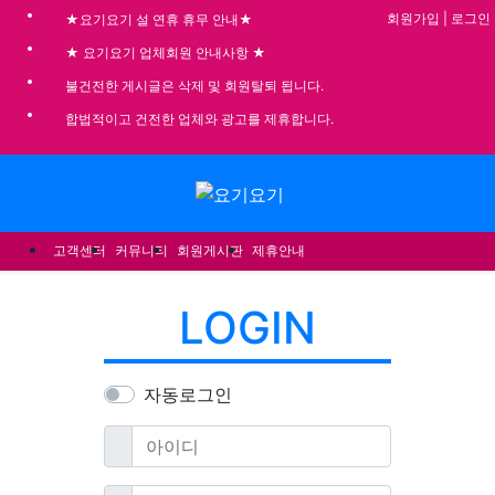
기
회원가입
|
로그인
★요기요기 설 연휴 휴무 안내★
★ 요기요기 업체회원 안내사항 ★
불건전한 게시글은 삭제 및 회원탈퇴 됩니다.
합법적이고 건전한 업체와 광고를 제휴합니다.
메뉴
고객센터
커뮤니티
회원게시판
제휴안내
LOGIN
자동로그인
필수
아이디