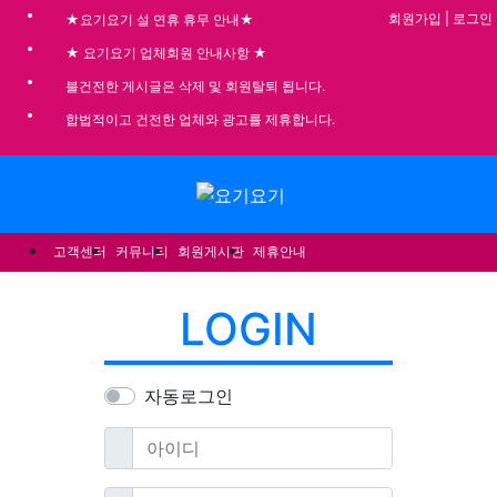
기
회원가입
|
로그인
★요기요기 설 연휴 휴무 안내★
★ 요기요기 업체회원 안내사항 ★
불건전한 게시글은 삭제 및 회원탈퇴 됩니다.
합법적이고 건전한 업체와 광고를 제휴합니다.
메뉴
고객센터
커뮤니티
회원게시판
제휴안내
LOGIN
자동로그인
필수
아이디