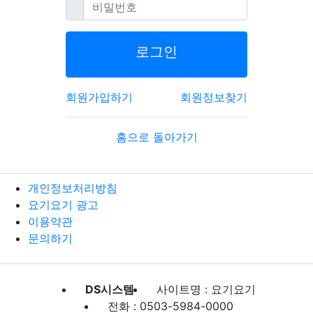
필수
비밀번호
로그인
회원가입하기
회원정보찾기
홈으로 돌아가기
개인정보처리방침
요기요기 광고
이용약관
문의하기
DS시스템
사이트명 : 요기요기
전화 : 0503-5984-0000