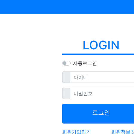
LOGIN
자동로그인
필수
아이디
필수
비밀번호
로그인
회원가입하기
회원정보