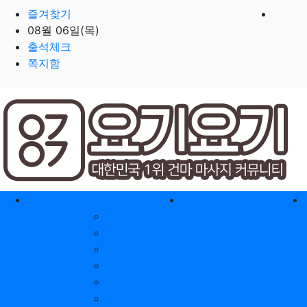
즐겨찾기
08월 06일(목)
출석체크
쪽지함
홈으로
지역별 업체
역검색 업체
서울 제휴업체
충남 제휴업체
경기 제휴업체
충북 제휴업체
인천 제휴업체
경남 제휴업체
대전 제휴업체
경북 제휴업체
대구 제휴업체
전남 제휴업체
부산 제휴업체
전북 제휴업체