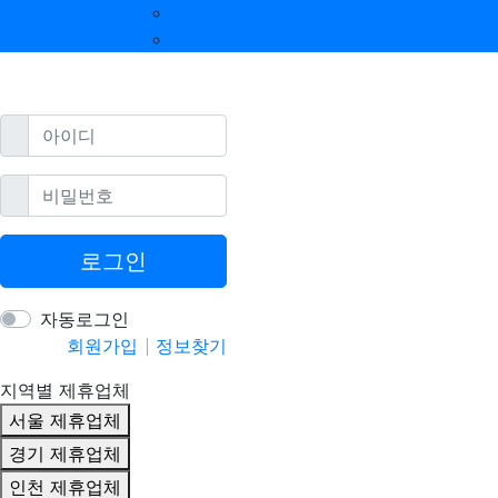
울산 제휴업체
강원 제휴업체
광주 제휴업체
제주 제휴업체
필수
아이디
필수
비밀번호
로그인
자동로그인
회원가입
정보찾기
지역별 제휴업체
서울 제휴업체
경기 제휴업체
인천 제휴업체