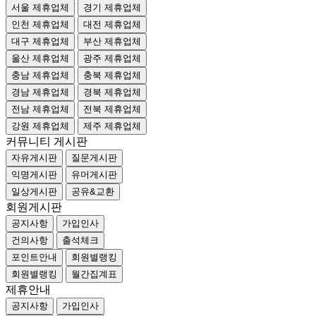
서울 제휴업체
경기 제휴업체
인천 제휴업체
대전 제휴업체
대구 제휴업체
부산 제휴업체
울산 제휴업체
광주 제휴업체
충남 제휴업체
충북 제휴업체
경남 제휴업체
경북 제휴업체
전남 제휴업체
전북 제휴업체
강원 제휴업체
제주 제휴업체
커뮤니티 게시판
자유게시판
질문게시판
익명게시판
유머게시판
일상게시판
공유&교환
회원게시판
공지사항
가입인사
건의사항
출석체크
포인트안내
회원별랭킹
회원별랭킹
월간집계표
제휴안내
공지사항
가입인사