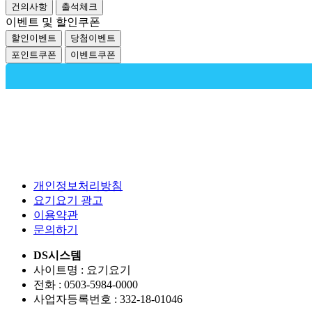
건의사항
출석체크
이벤트 및 할인쿠폰
할인이벤트
당첨이벤트
포인트쿠폰
이벤트쿠폰
개인정보처리방침
요기요기 광고
이용약관
문의하기
DS시스템
사이트명 : 요기요기
전화 : 0503-5984-0000
사업자등록번호 : 332-18-01046