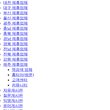
대전 제휴업체
대구 제휴업체
부산 제휴업체
울산 제휴업체
광주 제휴업체
충남 제휴업체
충북 제휴업체
경남 제휴업체
경북 제휴업체
전남 제휴업체
전북 제휴업체
강원 제휴업체
제주 제휴업체
역검색 업체
홈타이(방문)
고객센터
커뮤니티
자유게시판
질문게시판
익명게시판
유머게시판