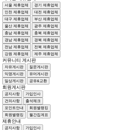
서울 제휴업체
경기 제휴업체
인천 제휴업체
대전 제휴업체
대구 제휴업체
부산 제휴업체
울산 제휴업체
광주 제휴업체
충남 제휴업체
충북 제휴업체
경남 제휴업체
경북 제휴업체
전남 제휴업체
전북 제휴업체
강원 제휴업체
제주 제휴업체
커뮤니티 게시판
자유게시판
질문게시판
익명게시판
유머게시판
일상게시판
공유&교환
회원게시판
공지사항
가입인사
건의사항
출석체크
포인트안내
회원별랭킹
회원별랭킹
월간집계표
제휴안내
공지사항
가입인사