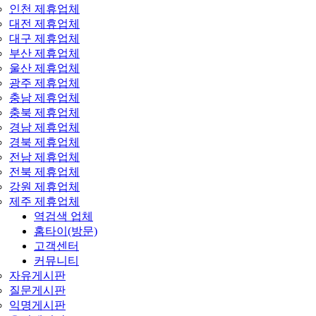
인천 제휴업체
대전 제휴업체
대구 제휴업체
부산 제휴업체
울산 제휴업체
광주 제휴업체
충남 제휴업체
충북 제휴업체
경남 제휴업체
경북 제휴업체
전남 제휴업체
전북 제휴업체
강원 제휴업체
제주 제휴업체
역검색 업체
홈타이(방문)
고객센터
커뮤니티
자유게시판
질문게시판
익명게시판