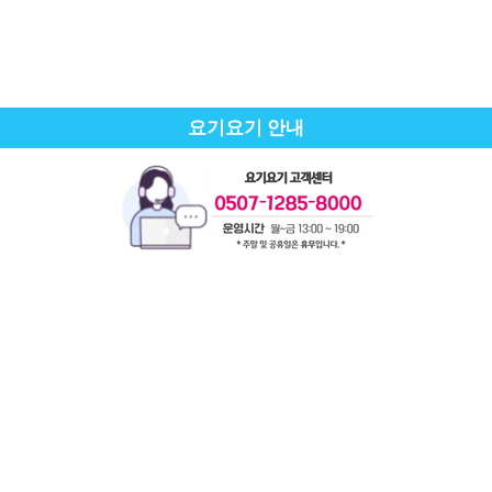
요기요기 안내