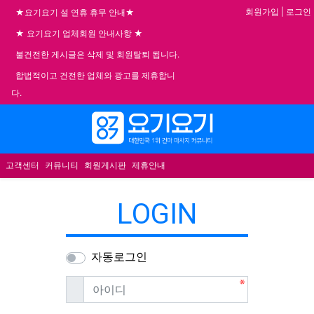
기
회원가입
|
로그인
★요기요기 설 연휴 휴무 안내★
★ 요기요기 업체회원 안내사항 ★
불건전한 게시글은 삭제 및 회원탈퇴 됩니다.
합법적이고 건전한 업체와 광고를 제휴합니
다.
메뉴
고객센터
커뮤니티
회원게시판
제휴안내
LOGIN
자동로그인
필수
아이디