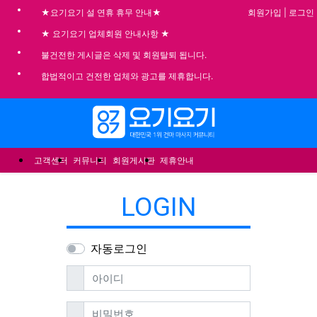
회원가입
|
로그인
★요기요기 설 연휴 휴무 안내★
★ 요기요기 업체회원 안내사항 ★
불건전한 게시글은 삭제 및 회원탈퇴 됩니다.
합법적이고 건전한 업체와 광고를 제휴합니다.
메뉴
고객센터
커뮤니티
회원게시판
제휴안내
LOGIN
자동로그인
필수
아이디
필수
비밀번호