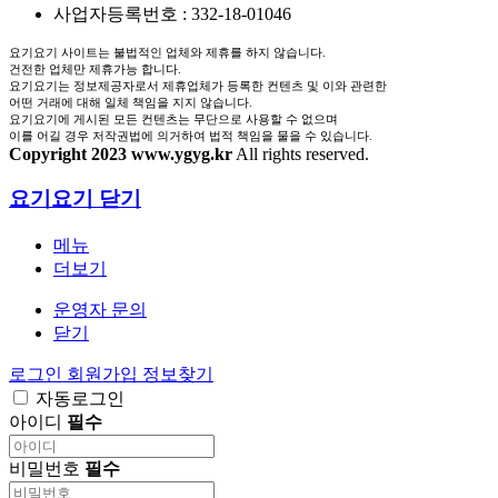
사업자등록번호 : 332-18-01046
요기요기 사이트는 불법적인 업체와 제휴를 하지 않습니다.
건전한 업체만 제휴가능 합니다.
요기요기는 정보제공자로서 제휴업체가 등록한 컨텐츠 및 이와 관련한
어떤 거래에 대해 일체 책임을 지지 않습니다.
요기요기에 게시된 모든 컨텐츠는 무단으로 사용할 수 없으며
이를 어길 경우 저작권법에 의거하여 법적 책임을 물을 수 있습니다.
Copyright 2023 www.ygyg.kr
All rights reserved.
요기요기
닫기
메뉴
더보기
운영자 문의
닫기
로그인
회원가입
정보찾기
자동로그인
아이디
필수
비밀번호
필수