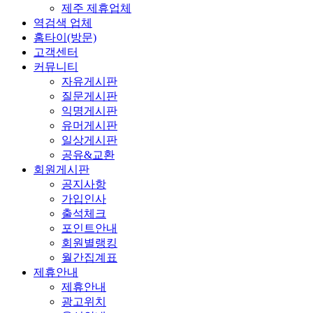
제주 제휴업체
역검색 업체
홈타이(방문)
고객센터
커뮤니티
자유게시판
질문게시판
익명게시판
유머게시판
일상게시판
공유&교환
회원게시판
공지사항
가입인사
출석체크
포인트안내
회원별랭킹
월간집계표
제휴안내
제휴안내
광고위치