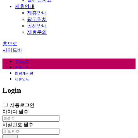
제휴안내
제휴안내
광고위치
옵션안내
제휴문의
홈으로
사이드바
고객센터
커뮤니티
회원게시판
제휴안내
Login
자동로그인
아이디
필수
비밀번호
필수