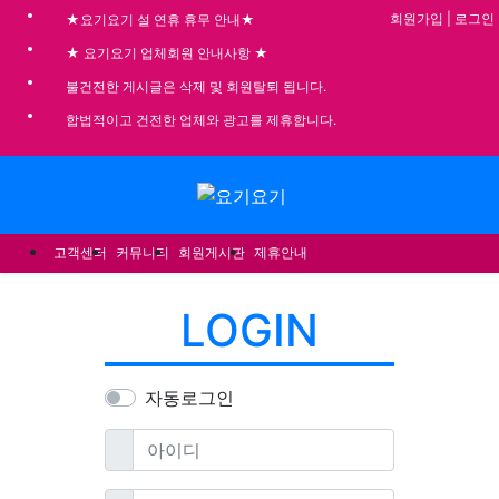
기
회원가입
|
로그인
★요기요기 설 연휴 휴무 안내★
★ 요기요기 업체회원 안내사항 ★
불건전한 게시글은 삭제 및 회원탈퇴 됩니다.
합법적이고 건전한 업체와 광고를 제휴합니다.
메뉴
고객센터
커뮤니티
회원게시판
제휴안내
LOGIN
자동로그인
필수
아이디