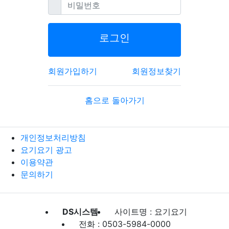
필수
비밀번호
로그인
회원가입하기
회원정보찾기
홈으로 돌아가기
개인정보처리방침
요기요기 광고
이용약관
문의하기
DS시스템
사이트명 : 요기요기
전화 : 0503-5984-0000