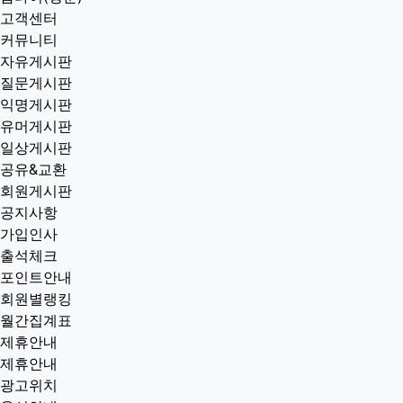
고객센터
커뮤니티
자유게시판
질문게시판
익명게시판
유머게시판
일상게시판
공유&교환
회원게시판
공지사항
가입인사
출석체크
포인트안내
회원별랭킹
월간집계표
제휴안내
제휴안내
광고위치