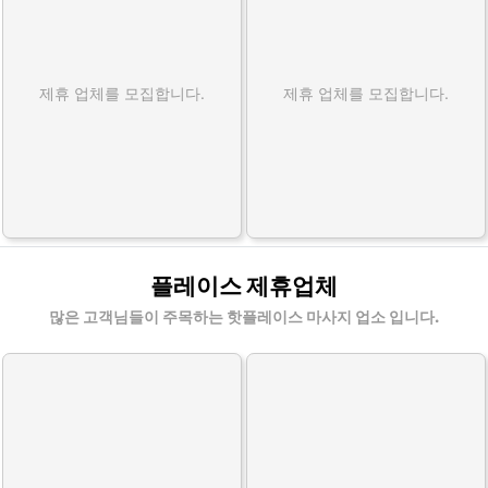
제휴 업체를 모집합니다.
제휴 업체를 모집합니다.
플레이스 제휴업체
많은 고객님들이 주목하는 핫플레이스 마사지 업소 입니다.