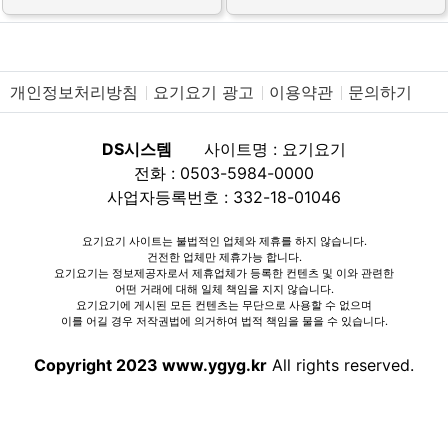
개인정보처리방침
요기요기 광고
이용약관
문의하기
DS시스템
사이트명 : 요기요기
전화 : 0503-5984-0000
사업자등록번호 : 332-18-01046
요기요기 사이트는 불법적인 업체와 제휴를 하지 않습니다.
건전한 업체만 제휴가능 합니다.
요기요기는 정보제공자로서 제휴업체가 등록한 컨텐츠 및 이와 관련한
어떤 거래에 대해 일체 책임을 지지 않습니다.
요기요기에 게시된 모든 컨텐츠는 무단으로 사용할 수 없으며
이를 어길 경우 저작권법에 의거하여 법적 책임을 물을 수 있습니다.
Copyright 2023 www.ygyg.kr
All rights reserved.