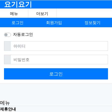
요기요기
메뉴
더보기
로그인
회원가입
정보찾기
자동로그인
필수
아이디
필수
비밀번호
로그인
메뉴
제휴안내