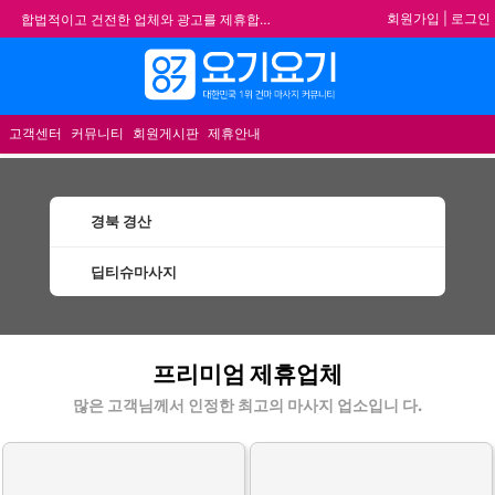
회원가입
|
로그인
합법적이고 건전한 업체와 광고를 제휴합니다.
★요기요기 설 연휴 휴무 안내★
메뉴
★ 요기요기 업체회원 안내사항 ★
불건전한 게시글은 삭제 및 회원탈퇴 됩니다.
고객센터
커뮤니티
회원게시판
제휴안내
경북 경산
딥티슈마사지
경산딥티슈마사지 할인정보 인기업체
프리미엄 제휴업체
많은 고객님께서 인정한 최고의 마사지 업소입니 다.