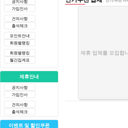
인기/추천 마
공지사항
가입인사
건의사항
출석체크
포인트안내
회원별랭킹
제휴 업체를 모집합니
회원별랭킹
월간집계표
제휴안내
공지사항
가입인사
건의사항
출석체크
이벤트 및 할인쿠폰