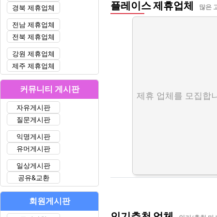
플레이스 제휴업체
경북 제휴업체
많은 
전남 제휴업체
전북 제휴업체
강원 제휴업체
제주 제휴업체
커뮤니티 게시판
제휴 업체를 모집합니
자유게시판
질문게시판
익명게시판
유머게시판
일상게시판
공유&교환
회원게시판
인기추천 업체