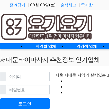
즐겨찾기
08월 08일(토)
출석체크
쪽지함
홈으로
지역별 업체
역검색 업체
서대문타이마사지 추천정보 인기업체
필수
아이디
서울 서대문 지역의 실력있는 
필수
비밀번호
서대문타이마사지 
로그인